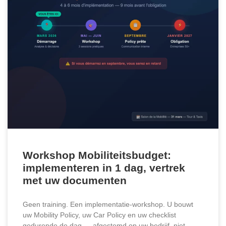
Workshop Mobiliteitsbudget:
implementeren in 1 dag, vertrek
met uw documenten
Geen training. Een implementatie-workshop. U bouwt
uw Mobility Policy, uw Car Policy en uw checklist
gedurende de dag — afgestemd op uw bedrijf, niet