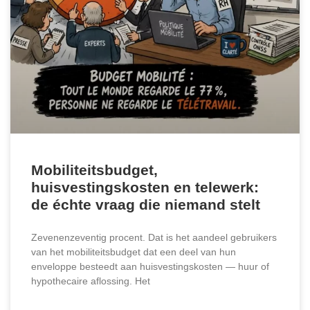
Mobiliteitsbudget,
huisvestingskosten en telewerk:
de échte vraag die niemand stelt
Zevenenzeventig procent. Dat is het aandeel gebruikers
van het mobiliteitsbudget dat een deel van hun
enveloppe besteedt aan huisvestingskosten — huur of
hypothecaire aflossing. Het