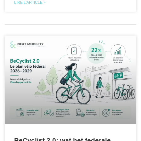
LIRE L'ARTICLE >
BeCyclist 2.0: wat het federale