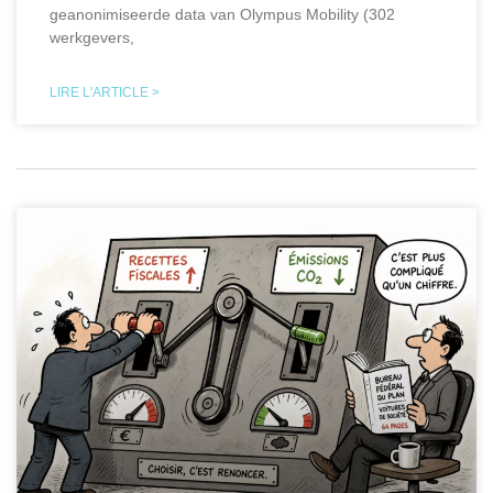
geanonimiseerde data van Olympus Mobility (302
werkgevers,
LIRE L'ARTICLE >