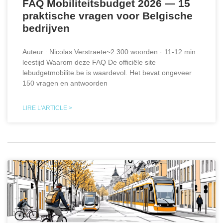
FAQ Mobiliteitsbudget 2026 — 15
praktische vragen voor Belgische
bedrijven
Auteur : Nicolas Verstraete~2.300 woorden · 11-12 min
leestijd Waarom deze FAQ De officiële site
lebudgetmobilite.be is waardevol. Het bevat ongeveer
150 vragen en antwoorden
LIRE L'ARTICLE >