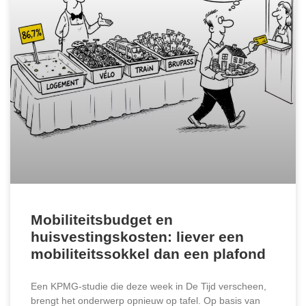
Mobiliteitsbudget en
huisvestingskosten: liever een
mobiliteitssokkel dan een plafond
Een KPMG-studie die deze week in De Tijd verscheen,
brengt het onderwerp opnieuw op tafel. Op basis van