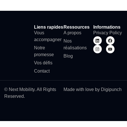
Liens rapides
Ressources
Informations
Vous
A propos
Privacy Policy
accompagner
Nos
Notre
réalisations
promesse
Blog
Vos défis
Contact
© Next Mobility. All Rights
Made with love by Digipunch
Reserved.