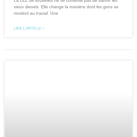
La LEZ de Bruxelles ne se contente pas de bannir les
vieux diesels. Elle change la manière dont les gens se
rendent au travail. Une
LIRE L'ARTICLE >