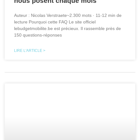
nous posent chaque mois
Auteur : Nicolas Verstraete~2.300 mots · 11-12 min de
lecture Pourquoi cette FAQ Le site officiel
lebudgetmobilite.be est précieux. Il rassemble près de
150 questions-réponses
LIRE L'ARTICLE >