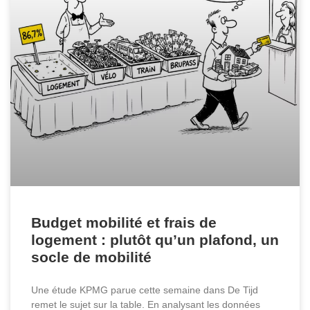
Budget mobilité et frais de
logement : plutôt qu’un plafond, un
socle de mobilité
Une étude KPMG parue cette semaine dans De Tijd
remet le sujet sur la table. En analysant les données