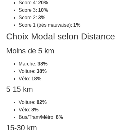
Score 4:
20%
Score 3:
10%
Score 2:
3%
Score 1 (très mauvaise):
1%
Choix Modal selon Distance
Moins de 5 km
Marche:
38%
Voiture:
38%
Vélo:
18%
5-15 km
Voiture:
82%
Vélo:
8%
Bus/Tram/Métro:
8%
15-30 km