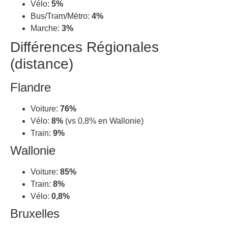
Vélo:
5%
Bus/Tram/Métro:
4%
Marche:
3%
Différences Régionales
(distance)
Flandre
Voiture:
76%
Vélo:
8%
(vs 0,8% en Wallonie)
Train:
9%
Wallonie
Voiture:
85%
Train:
8%
Vélo:
0,8%
Bruxelles