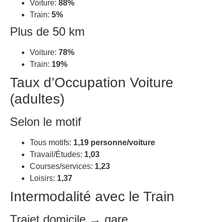
Voiture:
88%
Train:
5%
Plus de 50 km
Voiture:
78%
Train:
19%
Taux d’Occupation Voiture
(adultes)
Selon le motif
Tous motifs:
1,19 personne/voiture
Travail/Études:
1,03
Courses/services:
1,23
Loisirs:
1,37
Intermodalité avec le Train
Trajet domicile → gare