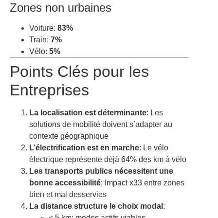
Zones non urbaines
Voiture:
83%
Train:
7%
Vélo:
5%
Points Clés pour les
Entreprises
La localisation est déterminante
: Les
solutions de mobilité doivent s’adapter au
contexte géographique
L’électrification est en marche
: Le vélo
électrique représente déjà 64% des km à vélo
Les transports publics nécessitent une
bonne accessibilité
: Impact x33 entre zones
bien et mal desservies
La distance structure le choix modal
:
< 5 km: modes actifs viables