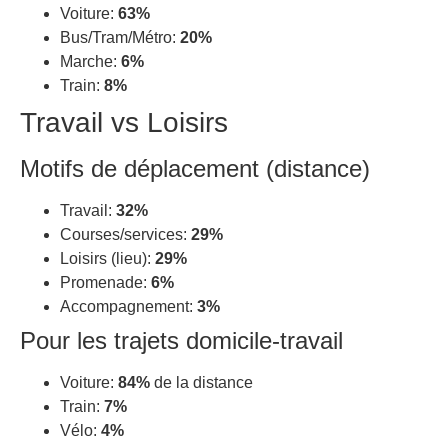
Voiture:
63%
Bus/Tram/Métro:
20%
Marche:
6%
Train:
8%
Travail vs Loisirs
Motifs de déplacement (distance)
Travail:
32%
Courses/services:
29%
Loisirs (lieu):
29%
Promenade:
6%
Accompagnement:
3%
Pour les trajets domicile-travail
Voiture:
84%
de la distance
Train:
7%
Vélo:
4%