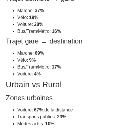
Marche:
37%
Vélo:
19%
Voiture:
28%
Bus/Tram/Métro:
16%
Trajet gare → destination
Marche:
69%
Vélo:
9%
Bus/Tram/Métro:
17%
Voiture:
4%
Urbain vs Rural
Zones urbaines
Voiture:
67%
de la distance
Transports publics:
23%
Modes actifs:
10%