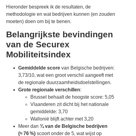
Hieronder bespreek ik de resultaten, de
methodologie en wat bedrijven kunnen (en zouden
moeten) doen om bij te benen.
Belangrijkste bevindingen
van de Securex
Mobiliteitsindex
Gemiddelde score
van Belgische bedrijven:
3,73/10, wat een groot verschil aangeeft met
de regionale duurzaamheidsdoelstellingen.
Grote regionale verschillen
:
Brussel behaalt de hoogste score: 5,05
Vlaanderen zit dicht bij het nationale
gemiddelde: 3,70
Wallonië blijft achter met 3,20
Meer dan
¾ van de Belgische bedrijven
(≈ 76 %)
scoort onder de 5, wat wijst op