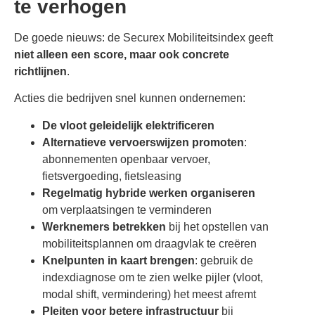
te verhogen
De goede nieuws: de Securex Mobiliteitsindex geeft
niet alleen een score, maar ook concrete
richtlijnen
.
Acties die bedrijven snel kunnen ondernemen:
De vloot geleidelijk elektrificeren
Alternatieve vervoerswijzen promoten
:
abonnementen openbaar vervoer,
fietsvergoeding, fietsleasing
Regelmatig hybride werken organiseren
om verplaatsingen te verminderen
Werknemers betrekken
bij het opstellen van
mobiliteitsplannen om draagvlak te creëren
Knelpunten in kaart brengen
: gebruik de
indexdiagnose om te zien welke pijler (vloot,
modal shift, vermindering) het meest afremt
Pleiten voor betere infrastructuur
bij