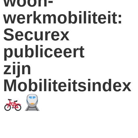
woon-
werkmobiliteit:
Securex
publiceert
zijn
Mobiliteitsindex