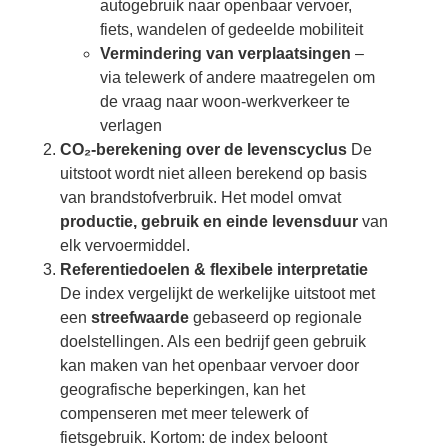
autogebruik naar openbaar vervoer,
fiets, wandelen of gedeelde mobiliteit
Vermindering van verplaatsingen
–
via telewerk of andere maatregelen om
de vraag naar woon-werkverkeer te
verlagen
CO₂‑berekening over de levenscyclus
De
uitstoot wordt niet alleen berekend op basis
van brandstofverbruik. Het model omvat
productie, gebruik en einde levensduur
van
elk vervoermiddel.
Referentiedoelen & flexibele interpretatie
De index vergelijkt de werkelijke uitstoot met
een
streefwaarde
gebaseerd op regionale
doelstellingen. Als een bedrijf geen gebruik
kan maken van het openbaar vervoer door
geografische beperkingen, kan het
compenseren met meer telewerk of
fietsgebruik. Kortom: de index beloont