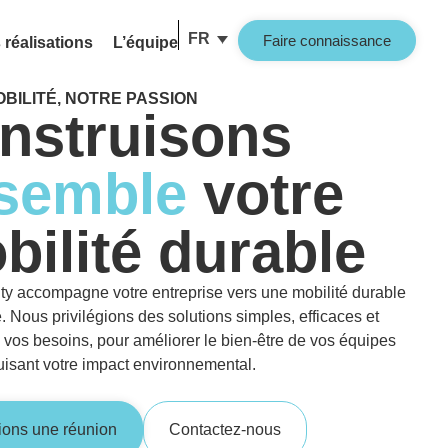
FR
Faire connaissance
 réalisations
L’équipe
BILITÉ, NOTRE PASSION
nstruisons
semble
votre
bilité durable
ity accompagne votre entreprise vers une mobilité durable
te. Nous privilégions des solutions simples, efficaces et
 vos besoins, pour améliorer le bien-être de vos équipes
uisant votre impact environnemental.
fions une réunion
Contactez-nous