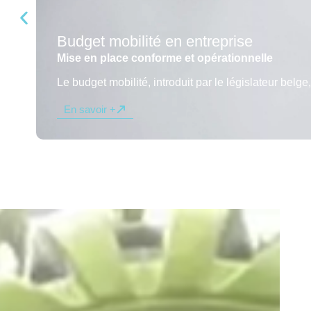
Budget mobilité en entreprise
Mise en place conforme et opérationnelle
Le budget mobilité, introduit par le législateur belg
En savoir +