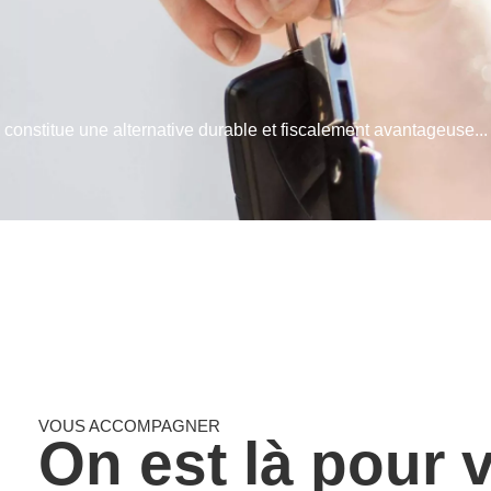
e, constitue une alternative durable et fiscalement avantageuse...
VOUS ACCOMPAGNER
On est là pour 