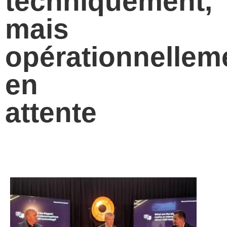
techniquement,
mais
opérationnellem
en
attente