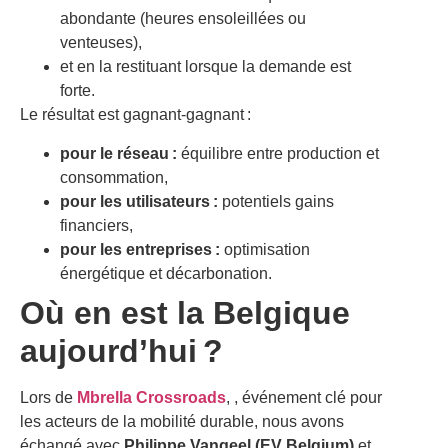
abondante (heures ensoleillées ou
venteuses),
et en la restituant lorsque la demande est
forte.
Le résultat est gagnant-gagnant :
pour le réseau :
équilibre entre production et
consommation,
pour les utilisateurs :
potentiels gains
financiers,
pour les entreprises :
optimisation
énergétique et décarbonation.
Où en est la Belgique
aujourd’hui ?
Lors de
Mbrella Crossroads
, , événement clé pour
les acteurs de la mobilité durable, nous avons
échangé avec
Philippe Vangeel (EV Belgium)
et