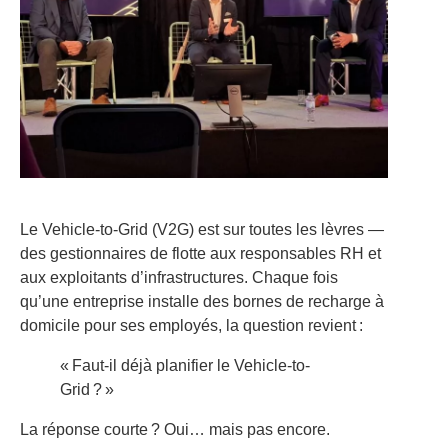
Le Vehicle-to-Grid (V2G) est sur toutes les lèvres —
des gestionnaires de flotte aux responsables RH et
aux exploitants d’infrastructures. Chaque fois
qu’une entreprise installe des bornes de recharge à
domicile pour ses employés, la question revient :
« Faut-il déjà planifier le Vehicle-to-
Grid ? »
La réponse courte ? Oui… mais pas encore.