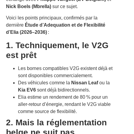
Nick Boels (Mbrella)
sur ce sujet.
Voici les points principaux, confirmés par la
dernière
Étude d’Adequation et de Flexibilité
d’Elia (2026–2036)
:
1. Techniquement, le V2G
est prêt
Les bornes compatibles V2G existent déjà et
sont disponibles commercialement.
Des véhicules comme la
Nissan Leaf
ou la
Kia EV6
sont déjà bidirectionnels.
Elia estime un rendement de 80 % pour un
aller-retour d’énergie, rendant le V2G viable
comme source de flexibilité.
2. Mais la réglementation
belge ne suit pas