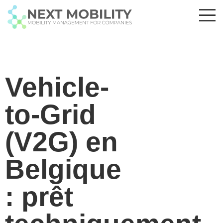
Vehicle-
to-Grid
(V2G) en
Belgique
: prêt