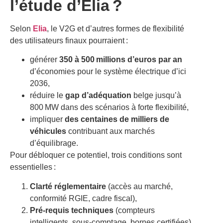
l’étude d’Elia ?
Selon
Elia
, le V2G et d’autres formes de flexibilité
des utilisateurs finaux pourraient :
générer
350 à 500 millions d’euros par an
d’économies pour le système électrique d’ici
2036,
réduire le
gap d’adéquation
belge jusqu’à
800 MW dans des scénarios à forte flexibilité,
impliquer
des centaines de milliers de
véhicules
contribuant aux marchés
d’équilibrage.
Pour débloquer ce potentiel, trois conditions sont
essentielles :
Clarté réglementaire
(accès au marché,
conformité RGIE, cadre fiscal),
Pré-requis techniques
(compteurs
intelligents, sous-comptage, bornes certifiées),