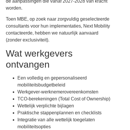
de aanpassingen die vanaf 2027-2028 van kracht
worden.
Toen MBE, op zoek naar zorgvuldig geselecteerde
consultants voor hun implementaties, Next Mobility
contacteerde, hebben we natuurlijk aanvaard
(zonder exclusiviteit).
Wat werkgevers
ontvangen
Een volledig en gepersonaliseerd
mobiliteitsbudgetbeleid
Werkgever-werknemerovereenkomsten
TCO-berekeningen (Total Cost of Ownership)
Wettelijk verplichte bijlagen
Praktische stappenplannen en checklists
Integratie van alle wettelijk toegelaten
mobiliteitsopties