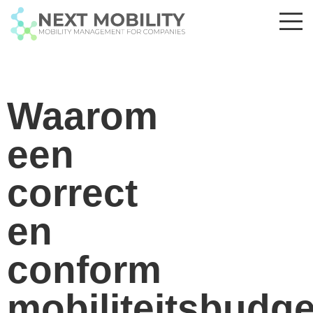
Waarom
een
correct
en
conform
mobiliteitsbudge