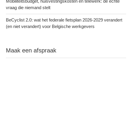
Mobiliteitsbudget, huisvestingskosten en telewerk: de échte
vraag die niemand stelt
BeCyclist 2.0: wat het federale fietsplan 2026-2029 verandert
(en niet verandert) voor Belgische werkgevers
Maak een afspraak