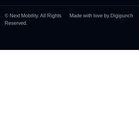
© Next Mobility. All Rights
Made with love by Digipunch
Reserved.