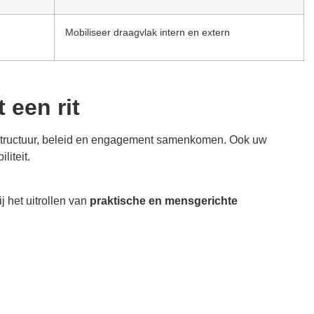
Mobiliseer draagvlak intern en extern
 een rit
rastructuur, beleid en engagement samenkomen. Ook uw
iteit.
 het uitrollen van
praktische en mensgerichte