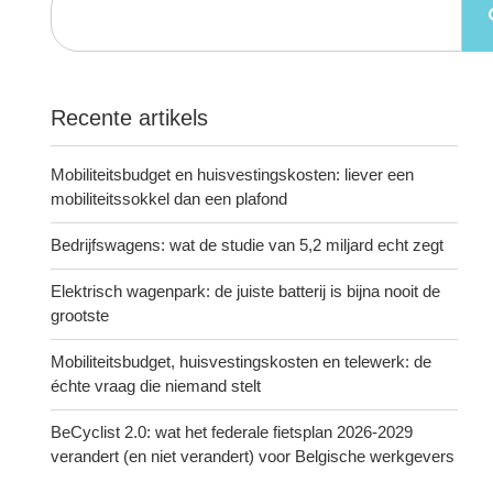
Recente artikels
Mobiliteitsbudget en huisvestingskosten: liever een
mobiliteitssokkel dan een plafond
Bedrijfswagens: wat de studie van 5,2 miljard echt zegt
Elektrisch wagenpark: de juiste batterij is bijna nooit de
grootste
Mobiliteitsbudget, huisvestingskosten en telewerk: de
échte vraag die niemand stelt
BeCyclist 2.0: wat het federale fietsplan 2026-2029
verandert (en niet verandert) voor Belgische werkgevers