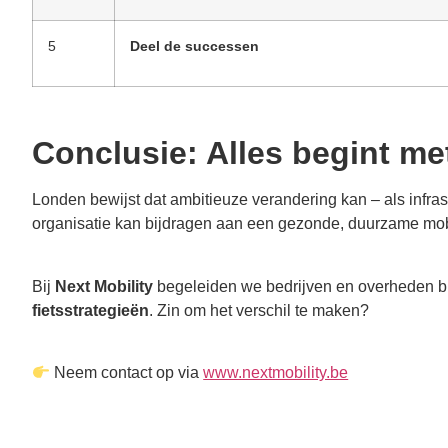
5
Deel de successen
Conclusie: Alles begint met
Londen bewijst dat ambitieuze verandering kan – als inf
organisatie kan bijdragen aan een gezonde, duurzame mobil
Bij
Next Mobility
begeleiden we bedrijven en overheden bij
fietsstrategieën
. Zin om het verschil te maken?
Neem contact op via
www.nextmobility.be