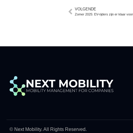
VOLGENDE
Zomer 2025: EV-rijders zijn er klaar vo
© Next Mobility. All Rights Reserved.