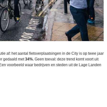
ie af: het aantal fietsverplaatsingen in de City is op twee jaar
eer gedaald met
34%
. Geen toeval: deze trend komt voort uit
r. Een voorbeeld waar bedrijven en steden uit de Lage Landen