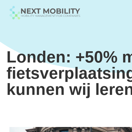
Londen: +50% 
fietsverplaatsin
kunnen wij lere