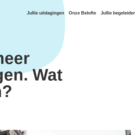
Jullie uitdagingen
Onze Belofte
Jullie begeleide
meer
gen. Wat
n?