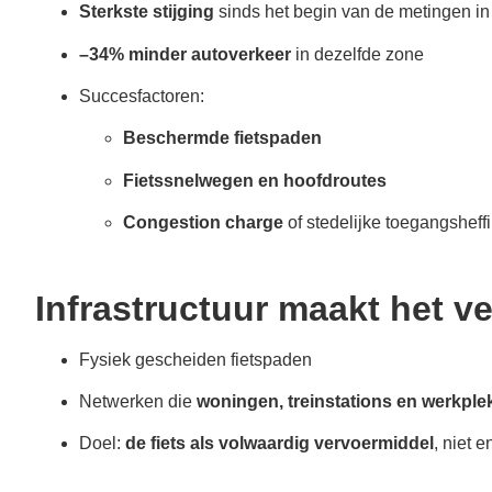
Sterkste stijging
sinds het begin van de metingen i
–34% minder autoverkeer
in dezelfde zone
Succesfactoren:
Beschermde fietspaden
Fietssnelwegen en hoofdroutes
Congestion charge
of stedelijke toegangsheff
Infrastructuur maakt het ve
Fysiek gescheiden fietspaden
Netwerken die
woningen, treinstations en werkpl
Doel:
de fiets als volwaardig vervoermiddel
, niet e