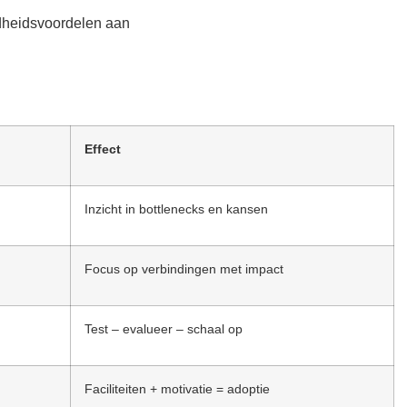
dheidsvoordelen aan
Effect
Inzicht in bottlenecks en kansen
Focus op verbindingen met impact
Test – evalueer – schaal op
Faciliteiten + motivatie = adoptie