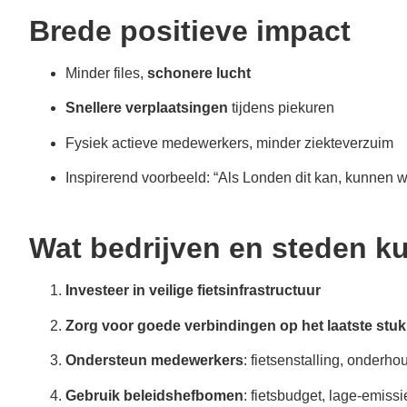
Brede positieve impact
Minder files,
schonere lucht
Snellere verplaatsingen
tijdens piekuren
Fysiek actieve medewerkers, minder ziekteverzuim
Inspirerend voorbeeld: “Als Londen dit kan, kunnen wi
Wat bedrijven en steden 
Investeer in veilige fietsinfrastructuur
Zorg voor goede verbindingen op het laatste stuk
Ondersteun medewerkers
: fietsenstalling, onderho
Gebruik beleidshefbomen
: fietsbudget, lage-emiss