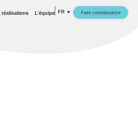
FR
Faire connaissance
 réalisations
L’équipe