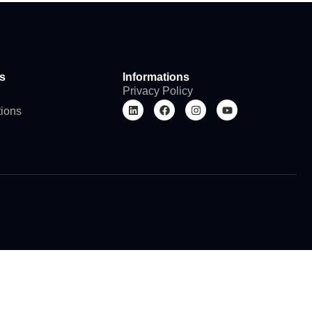
s
Informations
Privacy Policy
tions