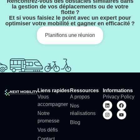
Rencontrez-vous des obstacles similaires dans
la gestion de vos déplacements ou de votre
flotte ?
Et si vous faisiez le point avec un expert pour
optimiser votre mobilité et gagner en efficacité ?
Planifions une réunion
Liens rapides
Ressources
Informations
Vous
A propos
Privacy Policy
accompagner
Nos
Notre
réalisations
promesse
Blog
Vos défis
Contact