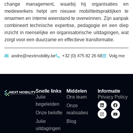
change management, waarbij hij organisaties en
medewerkers helpt om nieuwe mobiliteitspraktijken te
omarmen en interne weerstand te overwinnen. Zijn aanpak
combineert technische expertise, pedagogie en een diep
inzicht in menselijke en organisatorische uitdagingen, wat
zorgt voor een duurzame en effectieve transformatie.
andre@nextmobility.be
+32 (0) 475 82 26 68
Volg me
Snelle links
Middelen
Informatie
Julie
Ons team
Privacy Policy
begeleiden
Onze
Onze belofte
realisaties
Julie
Blog
uitdagingen