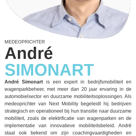
MEDEOPRICHTER
André
SIMONART
André Simonart
is een expert in bedrijfs­mobiliteit en
wagenparkbeheer, met meer dan 20 jaar ervaring in de
automobielsector en duurzame mobiliteitsoplossingen. Als
medeoprichter van Next Mobility begeleidt hij bedrijven
strategisch en operationeel bij hun transitie naar duurzame
mobiliteit, zoals de elektrificatie van wagenparken en de
implementatie van innovatieve mobiliteits­beleid. André
staat ook bekend om zijn coachingvaardigheden en