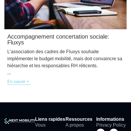
Accompagnement concertation sociale:
Fluxys
L’association des cadres de Fluxys souhaite
implémenter le budget mobilité, mais doit convaincre sa
hiérarchie et les responsables RH réticents.
...
En savoir +
Liens rapides
Ressources
Informations
Vous
A propos
Privacy Policy